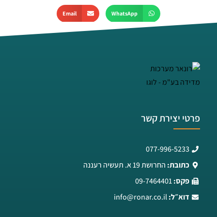
Email
WhatsApp
פרטי יצירת קשר
077-996-5233
כתובת:
החרושת 19 א. תעשיה רעננה
פקס:
09-7464401
דוא״ל:
info@ronar.co.il