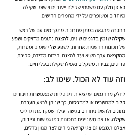
באופן חלק עם משטחי שקילה ייעודיים ויישומי שקילה
מיוחדים ומשופרים על ידי מתמרים חדישים.
החברה מתגאה במתן פתרונות מתקדמים עם של ראש
שקילה שזמין בדגמים שונים, להצגת נתונים מדויקים ושפע
של תכונות חדשניות אחרות, לשפע של יישומים ומטרות,
מהקפאת ערך השיא ועד להצגת יחידות מדידה, ספירת
פריטים, צבירת משקלים ואפילו שקילת בעלי חיים.
וזה עוד לא הכול. שימו לב:
לחלק מהדגמים יש יציאות דיגיטליות שמאפשרות חיבורים
קלים למחשבים או למדפסות, כך שניתן לבצע העברת
נתונים ולהשיג ניתוחים בגישה יעילה שמקדמת תהליכי
שקילה. אז אם מעוניינים בתכונות כמו גמישות וניידות,
אצלנו תמצאו גם צגי קריאה ניידים לצד מגוון גדלים,