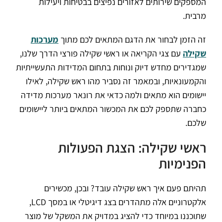
המספקים שירותים לאזורים נפיצים בבטיחות ויעילות
מרבית.
זה הזמן לבחור את הדגם המתאים לכם מתוך
מערכות
שקילה
עם צגי הקריאה או ראשי שקילה פורצי הדרך שלנו,
שמגדירים מחדש דיוק ונוחות בתחום המדידות התעשייתיות
והקמעונאיות, ובמאמר זה נסביר מהו ראש שקילה, לאילו
יישומים הוא מתאים ולמה כדאי את רונאר מערכות מדידה
כחברה שתספק לכם את המכשור המתאים ביותר ליישומים
שלכם.
ראשי שקילה: הצגת הפעולות
הפנימיות
תהיתם פעם איך ראש שקילה עובד? ובכן, מכשירים
אלקטרוניים אלה מתהדרים בצג דיגיטלי או במסך LCD,
שתוכננו במיוחד כדי להציג במדויק את המשקל של מוצר