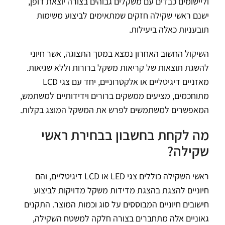
וליישומים כבדים עם משקלים גבוהים בצורה יוצאת דופן,
ישנם ראשי שקילה חזקים שמתאימים לביצוע משימות
תובעניות כאלה ביעילות.
השיקול החשוב האחרון נמצא במסך התצוגה, אשר חיוני
להשגת תוצאות של קריאות משקל ברורות וללא שגיאות.
מאזניים דיגיטליים או אלקטרוניים, יחד עם צגי LCD
מתוחכמים, מציעים ממשקים ברורים וידידותיים למשתמש,
המאפשרים למשתמשים לפרש את המשקל המוצג בקלות.
מה לקחת בחשבון בבחירת ראשי
שקילה?
ראשי השקילה כוללים צגי LED או LCD דיגיטליים, והם
חיוניים להצגת בהצגת מדידות משקל מדויקות לביצוע
חישובים חיוניים המבוססים על סוג וכמות המוצר. התקנים
גאוניים אלה מתחברים בצורה חלקה למשטח השקילה,