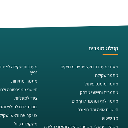
קטלוג מוצרים
מאזני מעבדה תעשייתיים מדויקים
מערכות שקילה לאיזור
נפיץ
מתמר שקילה
מתמרי מתיחות
מתמר מומנט פיתול
חיישני טמפרטורה ולחו
מתמרים וחיישני מרחק
ציוד למעליות
מתמר לחץ ומתמר לחץ מים
בובות אדם לחילוץ והצ
חיישן תאוצה ומד תאוצה
צגי קריאה וראשי שקיל
מד שיפוע
משקולות כיול
משקל דיגיטלי, משטחי שקילה ומאזני תליה /