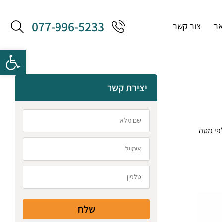
077-996-5233
אר
צור קשר
יצירת קשר
פי מטה
שלח