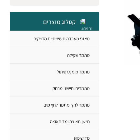
קטלוג מוצרים
מאזני מעבדה תעשייתיים מדויקים
מתמר שקילה
מתמר מומנט פיתול
מתמרים וחיישני מרחק
מתמר לחץ ומתמר לחץ מים
חיישן תאוצה ומד תאוצה
מד שיפוע