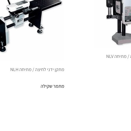
 מתיחה NLV
מתקן ידני לחיצה / מתיחה NLH
מתמר שקילה