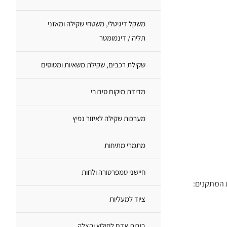
משקל דיגיטלי, משטחי שקילה ומאזני
תליה / דינמומטר
שקילת רכבים, שקילת משאיות ומטוסים
מדידת מיקום סיבובי
מערכות שקילה לאיזור נפיץ
מתמרי מתיחות
חיישני טמפרטורה ולחות
 המתקנים:
ציוד למעליות
בובות אדם לחילוץ והצלה