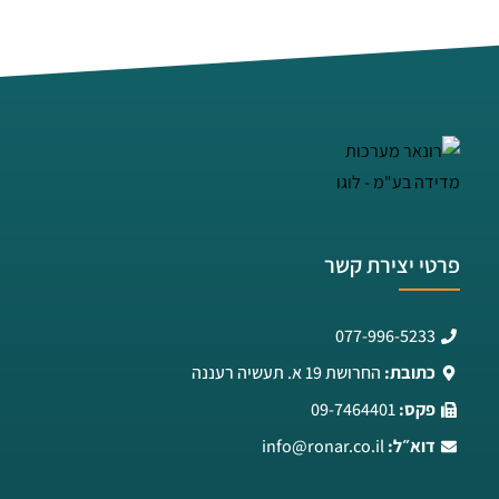
פרטי יצירת קשר
077-996-5233
כתובת:
החרושת 19 א. תעשיה רעננה
פקס:
09-7464401
דוא״ל:
info@ronar.co.il