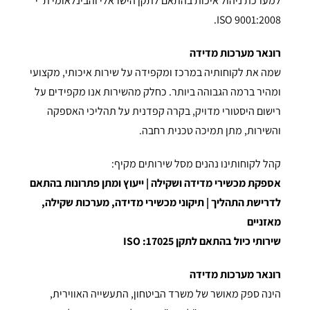
למערכת ניהול איכות בהתאם לתקן הישראלי והבינלאומי ת"י
9001:2008 ISO.
רונאר מערכות מדידה
שמה את לקוחותיה במרכז ומקפידה על שירות איכותי, מקצועי
ומהיר ברמה הגבוהה ביותר. כחלק מהשירות אנו מקפידים על
רישום היסטורי מדויק, בקרה קפדנית על תהליכי האספקה
והשירות, מתן תמיכה טכנית רחבה.
קהל לקוחותינו נהנים מסל שירותים מקיף:
אספקת מכשירי מדידה ושקילה | ייעוץ ומתן פתרונות בהתאם
לדרישת התהליך | תיקוני מכשירי מדידה, מערכות שקילה,
מאזניים
שירותי כיול בהתאם לתקן 17025: ISO
רונאר מערכות מדידה
הינה ספק מאושר של משרד הביטחון, התעשייה האווירית,