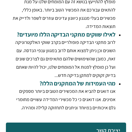
מומלץ להתייעץ בנושא זה עם המומחים שלנו על מנת
להתאים עבורכם את המכשיר הטוב ביותר. באופן כללי,
מכשירים בעלי מנגנון כיוונון עדינים עוזרים לשפר ולדייק את
תוצאות המדידה.
לאילו שווקים מתקני הבדיקה הללו מיועדים?
לרוב מתקני הבדיקה פופולריים בקרב שווקי האלקטרוניקה
השונים וכן ניתן למצוא אותם לרוב במגוון ענפי הנדסה. עם
זאת, כמובן שהשימושים שלהם מתאימים גם לצרכים שונים
ועל כן מומלץ לפנות אל המומחים שלנו, יכול להיות שאתם
בדיוק זקוקים למתקן בדיקה חדש...
מהי העמידות של המתקנים הללו?
אנו דואגים להביא את המכשירים הטובים ביותר מספקים
אמינים. אנו דואגים כי כל מכשירי המדידה עשויים מחומרי
גלם איכותיים במיוחד וניתנים לתחזוקה קלילה ומהירה.
יצירת קשר