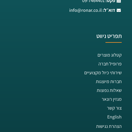
פקס:
09-7464401
דוא״ל:
info@ronar.co.il
תפריט ניווט
קטלוג מוצרים
פרופיל חברה
שירותי כיול מקצועיים
חברות מיוצגות
שאלות נפוצות
מגזין רונאר
צור קשר
English
הצהרת נגישות