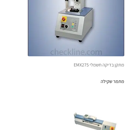
מתקן בדיקה חשמלי EMX275
מתמר שקילה