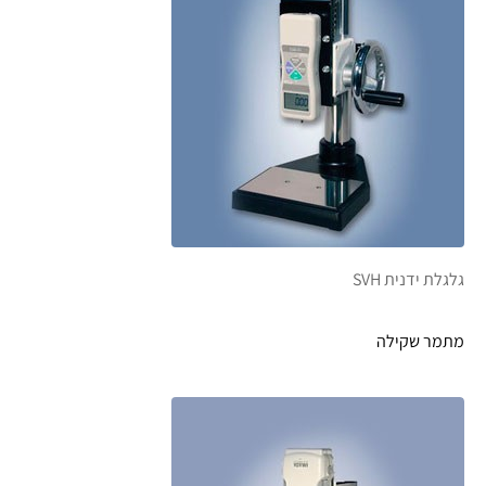
גלגלת ידנית SVH
מתמר שקילה