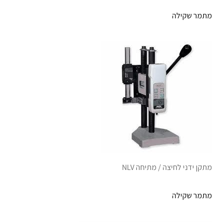
מתמר שקילה
מתקן ידני לחיצה / מתיחה NLV
מתמר שקילה