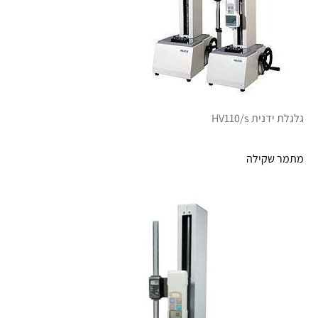
גלגלת ידנית HV110/s
מתמר שקילה