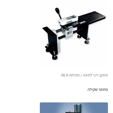
מתקן ידני לחיצה / מתיחה NLH
מתמר שקילה