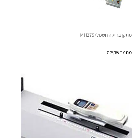
מתקן בדיקה חשמלי MH275
מתמר שקילה