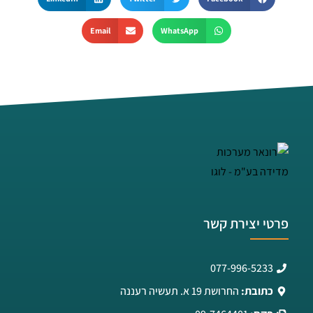
Email
WhatsApp
פרטי יצירת קשר
077-996-5233
כתובת:
החרושת 19 א. תעשיה רעננה