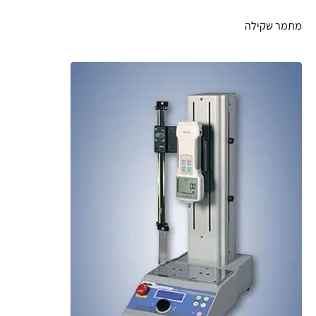
מתמר שקילה