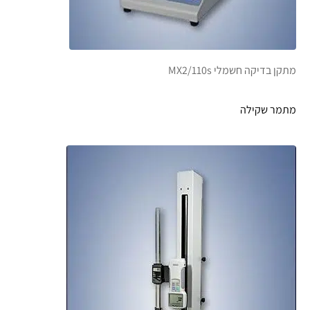
מתקן בדיקה חשמלי MX2/110s
מתמר שקילה