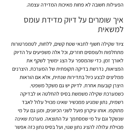
הפעילות חשובה לא פחות מאיכות המדידה עצמה.
איך שומרים על דיוק מדידת עומס
למשאית
ציוד שקילה חשוף לתנאי שטח קשים, ללחות, לטמפרטורות
מתחלפות ולעומסים חוזרים, וכל אלה משפיעים על הדיוק
לאורך זמן. כדי שהמספר על הצג ימשיך לשקף את
המציאות, נדרשת בדיקה תקופתית של המערכת. היצרנים
ממליצים לבצע כיול בתדירות שנתית, אלא אם הוראות
היצרן קובעות אחרת. לדיוק יש גם משקל משפטי.
כשמערכת שקילה משמשת בסיס להחלטה או לבדיקה
רשמית, נתון שמגיע ממכשיר שאינו מכויל עלול לאבד
מתוקפו. אותו עיקרון פועל לשני הכיוונים, ומגן גם על מי
שנשקל וגם על מי שמסתמך על התוצאה. מערכת שאינה
מכוילת עלולה להציג נתון שגוי, ועל בסיס נתון כזה אפשר