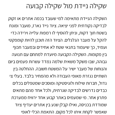
שקילה ניידת מול שקילה קבועה
השקילה הניידת מתאימה למי שעובד בכמה אתרים או זקוק
לבדיקה נקודתית לפני יציאה. ציוד נייד נארז, מועבר ומונח
בשטח תוך דקות, וניתן להוסיף לו רמפות עלייה וירידה כדי
להקל על מעבר הגלגלים. הציוד הזה תוכנן להיות קומפקטי
ועמיד, כך שיעמוד בתנאי שטח לא אחידים ובמעבר תכוף
בין מקומות. השקילה הקבועה מיועדת למתחם עם תנועה
גבוהה, שבו משקל משאית שלמה נמדד עשרות פעמים ביום
והנוחות של מעבר ישיר על המשטח חשובה. ההחלטה בין
השתיים נגזרת מאופי העבודה ולא מהמחיר בלבד. בעלי צי
גדול, חברות שילוח ולוגיסטיקה ומוסכים שמטפלים בכלים
כבדים נדרשים לבדיקה שגרתית, ולכל אחד מהם מתאים
פתרון אחר. מי שמעמיס באתר קבוע אחד ירוויח ממערכת
שמודדת בכניסה, ואילו קבלן שנע בין אתרים יעדיף ציוד
שאפשר לקחת איתו לכל מקום. התאמת הכלי לאופי