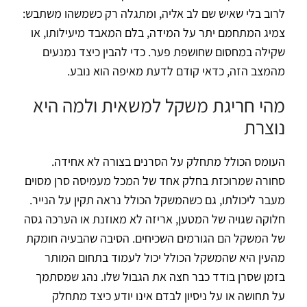
לרוב בלי שאיש שם לב אליה, ומתגלה רק כשמשהו משתבש:
צמיג המתחמם יתר על המידה, בלם המאבד מיעילותו, או
שקילה במחסום שחושפת פער. כדי להבין כיצד נמנעים
מהמצב הזה, כדאי קודם לדעת מאיפה הוא נובע.
מהי חריגת משקל למשאית ולמה היא
נוצרת
העומס הכולל מתחלק על הסרנים בצורה לא אחידה.
סחורה שמרוכזת בחלק אחד של המכל מעמיסה סרן מסוים
מעבר ליכולתו, גם כשהמשקל הכולל נראה תקין על הנייר.
חלוקה שגויה של המטען, אריזה לא מאוזנת או הערכה גסה
של המשקל הם הגורמים השכיחים. הסיבה שהבעיה חומקת
מהעין היא שהמשקל הכולל יכול לעמוד בתחום המותר
בזמן שסרן בודד כבר חצה את הגבול שלו. נהג שמסתמך
על תחושה או על ניסיון לבדם אינו יודע כיצד מתחלק