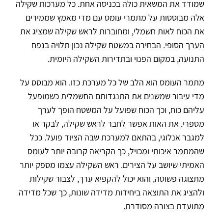
שמודד את המשאית כולה בכניסה אחת. כל מערכות שקילה
אלה מבוססות על מתמרי עומס עם מדי מאמץ שממירים
את הכוח לאות חשמלי, ומחוברות לראש שקילה שמציג את
הערך הסופי. הבחירה במשטח שקילה נכון תלויה בנפח
התנועה, במקום הפנוי ובתדירות השקילה היומית.
מתמר העומס הוא הלב של כל מערכת כזו. הוא מבוסס על
מדי עיבור שמשנים את התנגדותם החשמלית כשמופעל
עליהם כוח, וכך הכוח שפועל על המשטח הופך לערך
מספרי. את האות אפשר לחבר לראש שקילה, לבקר או
למגבר אנלוגי, בהתאם למערכת שבה הציוד פועל. ככל
שהמתמר איכותי ומכויל, כך הקריאה קרובה יותר לעומס
האמיתי שיושב על הצירים. ראש השקילה עצמו מספק יותר
מתצוגה פשוטה, והוא יכול להקפיא ערך, לצבור שקילות
ולהציג את התוצאה ביחידות מדידה שונות, כך שכל מדידה
מתועדת בצורה מסודרת.