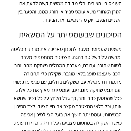
העומס בין הצירים. בלי מדידה ממשית קשה לדעת אם
הסרן האחורי נושא עומס סביר או חורג ממנו, והפער בין
השניים הוא בדיוק מה שמייצר את הבעיה.
הסיכונים שבעומס יתר על המשאית
משאית שעמוסה מעבר לתכנון מאריכה את מרחק הבלימה
ומקשה על השליטה בהגה. הצמיגים מתחממים מעבר
לטווח שתוכנן עבורם, מערכת המתלים נשחקת מהר יותר,
והכביש עצמו סופג בלאי מוגבר. שקילת כלי תחבורה
מתמודדת ממילא עם משקלים גדולים, עם פגעי מזג אוויר
ועם תנאי שחיקה מוגברים, ועומס יתר מאיץ את כל אלה.
ככל שהמטען כבד יותר, כך גדל הלחץ על כל רכיב שנושא
אותו, וכל בלאי המצטבר מקצר את חיי הציוד. לצד הסיכון
הבטיחותי, עומס יתר חושף את בעל הצי לסיכון אכיפה
כאשר השקילה במחסום מצביעה על חריגה. מדידת עומס
למשאית עוד במגרש החברה, לפני שהגלגלים יוצאים