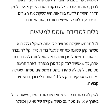
לדרך, מונעת את כל אלה בנקודה שבה עדיין אפשר לתקן.
הדרך היחידה לדעת בוודאות היא לשקול את הצירים
בנפרד עוד לפני שהמשאית עוזבת את המתחם.
כלים למדידת עומס למשאית
לכל תרחיש שקילה מתאים כלי אחר. משקל גלגל הוא
משטח קטן שמונח מתחת לגלגל בודד, נייד וקל להעברה
בין אתרים. משקל סרן עולה רמה ושוקל זוג גלגלים בבת
אחת, כך שאפשר לבדוק כל סרן בנפרד ולאתר חריגה
מקומית. לשקילה מהירה בשטח משמשים משטחי שקילה
ניידים שמספקים דיוק של 0.1 אחוז בלי צורך בתשתית
קבועה.
לשקילה במתחם קבוע מתאימים מאזני גשר, משטח גדול
באורך 9 או 18 מטר עם כושר שקילה של 40 טון ומעלה,