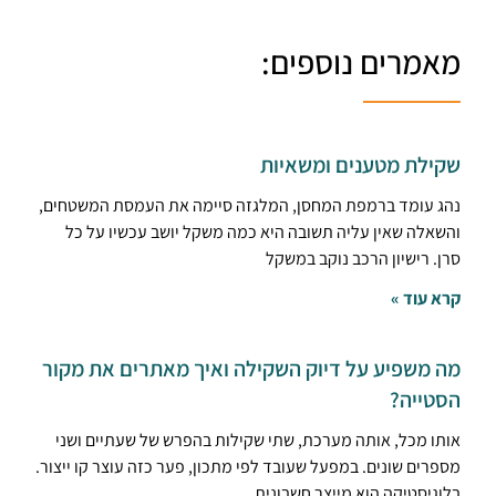
מאמרים נוספים:
שקילת מטענים ומשאיות
נהג עומד ברמפת המחסן, המלגזה סיימה את העמסת המשטחים,
והשאלה שאין עליה תשובה היא כמה משקל יושב עכשיו על כל
סרן. רישיון הרכב נוקב במשקל
קרא עוד »
מה משפיע על דיוק השקילה ואיך מאתרים את מקור
הסטייה?
אותו מכל, אותה מערכת, שתי שקילות בהפרש של שעתיים ושני
מספרים שונים. במפעל שעובד לפי מתכון, פער כזה עוצר קו ייצור.
בלוגיסטיקה הוא מייצר חשבונית