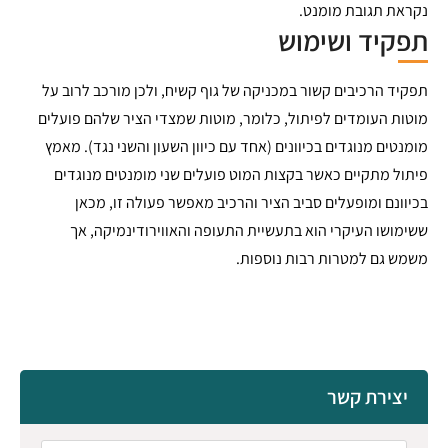
נקראת תגובת מומנט.
תפקיד ושימוש
תפקיד הרכיבים קשור במכניקה של גוף קשיח, ולכן מורכב לרוב על
מוטות העומדים לפיתול, כלומר, מוטות שמצדי הציר שלהם פועלים
מומנטים מנוגדים בכיוונים (אחד עם כיוון השעון והשני נגד). מאמץ
פיתול מתקיים כאשר בקצות המוט פועלים שני מומנטים מנוגדים
בכיוונם ומופעלים סביב הציר והרכיב מאפשר פעולה זו, מכאן
ששימושו העיקרי הוא בתעשיית התעופה והאווירודינמיקה, אך
משמש גם למטרות רבות נוספות.
יצירת קשר