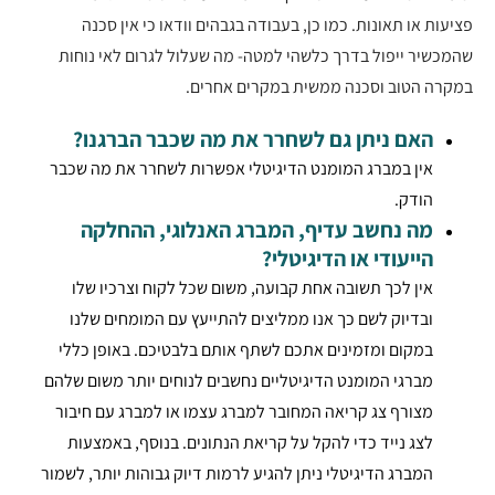
פציעות או תאונות. כמו כן, בעבודה בגבהים וודאו כי אין סכנה
שהמכשיר ייפול בדרך כלשהי למטה- מה שעלול לגרום לאי נוחות
במקרה הטוב וסכנה ממשית במקרים אחרים.
האם ניתן גם לשחרר את מה שכבר הברגנו?
אין במברג המומנט הדיגיטלי אפשרות לשחרר את מה שכבר
הודק.
מה נחשב עדיף, המברג האנלוגי, ההחלקה
הייעודי או הדיגיטלי?
אין לכך תשובה אחת קבועה, משום שכל לקוח וצרכיו שלו
ובדיוק לשם כך אנו ממליצים להתייעץ עם המומחים שלנו
במקום ומזמינים אתכם לשתף אותם בלבטיכם. באופן כללי
מברגי המומנט הדיגיטליים נחשבים לנוחים יותר משום שלהם
מצורף צג קריאה המחובר למברג עצמו או למברג עם חיבור
לצג נייד כדי להקל על קריאת הנתונים. בנוסף, באמצעות
המברג הדיגיטלי ניתן להגיע לרמות דיוק גבוהות יותר, לשמור