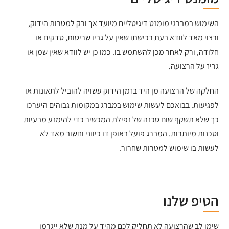
השימוש במברגי מומנט דיגיטליים מיועד אך ורק למטרות הידוק,
ורצוי מאד לוודא בעת רכישתו שאין על גביו שריטות, סדקים או
חלודה, ורק לאחר מכן להשתמש בו. כמו כן יש לוודא שאין שמן או
גריז על הרצועה.
החלקה של הרצועה מן היד בזמן הידוק עשויה להוביל לתאונות או
לפגיעות. בבואכם לעשות שימוש במברג במקומות גבוהים היערכו
כך שלא תשקף שום סכנה של נפילת המכשיר כדי להימנע מבעיות
וסכנות מיותרות. המברג פועל באופן דו כיווני וחשוב מאד לא
לעשות בו שימוש למטרות שחרור.
הטיפ שלנו
שימו לב שהרצועה לא תחליק לכם מהיד על מנת שלא ייגרמו