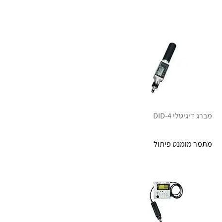
מברג דיגיטלי DID-4
מתמר מומנט פיתול