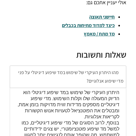
אולי יעניין אתכם גם:
חיישני תאוצה
כיצד למדוד מתיחות בכבלים
מד מתח / מאמץ
שאלות ותשובות
מהו היתרון העיקרי של שימוש במד שיפוע דיגיטלי על פני
מדי שיפוע אנלוגיים?
היתרון העיקרי של שימוש במד שיפוע דיגיטלי הוא
הדיוק המעולה שלו וקלות השימוש. מדי שיפוע
דיגיטליים מספקים מדידות זווית מדויקות בזמן אמת,
ומבטלים את הפוטנציאל לטעויות אנוש הקשורות
לקריאות אנלוגיות.
בנוסף, לרוב הסוגים של מדי שיפוע דיגיטליים, כמו
למשל מד שיפוע פוטנציומטרי, יש צגים ידידותיים
למשתמש, מה שהופך אותם לנגישים יותר למגוון