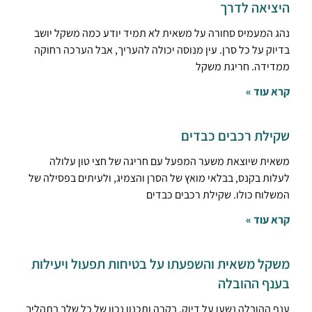
היציאה לדרך
נהג המעמיס סחורה על משאית לא תמיד יודע כמה משקל יושב
בדיוק על כל סרן. עין מנוסה יכולה להעריך, אבל הערכה רחוקה
ממדידה. חריגת משקל
קרא עוד »
שקילת רכבים כבדים
משאית שיוצאת משער המפעל עם חריגה של חצי טון עלולה
לעלות בקנס, בבלאי מואץ של הסרן והצמיג, ולעיתים בפסילה של
המשלוח כולו. שקילת רכבים כבדים
קרא עוד »
משקל משאית והשפעתו על בטיחות תפעול ויעילות
בענף ההובלה
ענף ההובלה נשען על דיוק, בקרה ותכנון נכון של כל שלב בתהליך