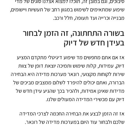
סיבוכים, וגם במובן זה, תוכלו למצוא אצלנו סוגים של מדי
שיפוע שמתאימים לשימוש במגוון רחב של תעשיות ויישומים,
מבנייה וכרייה ועד תעופה, חלל ורכב.
בשורה התחתונה, זה הזמן לבחור
בעידן חדש של דיוק
אז אם אתם מחפשים מד שיפוע דיגיטלי מתקדם המציע
דיוק, עמידות, קלות שימוש ותמיכה יוצאת דופן של צוות
שירות לקוחות מקצועי, רונאר מערכות מדידה היא הבחירה
הברורה, ואתם יכולים להיפרד לשלום ממצבים מביכים של
מדידות שאינן אמידות, ולהכיר בכך שהגיע עידן חדש של
דיוק עם מכשירי המדידה המעולים שלנו.
אז זה הזמן לבצע את הבחירה החכמה לצרכי המדידה
שלכם ולבחור עוד היום במערכות מדידה של רונאר.