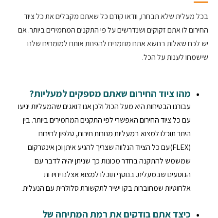
בכל מעלית שלא תבחרו, וודאו קודם כל שאתם מקבלים את כל ציוד
החירום לו אתם זקוקים ושנדרשים על פי התקנים המחמירים ביותר. אם
יש לכם שאלות בנושא אתם מוזמנים להפנות אותם למומחים שלנו
שישמחו לענות על הכל.
מהו ציוד החירום שאתם מספקים למעליות?
עבורנו הבטיחות היא מעל הכול ולכן אנו דואגים שהמעליות יגיעו
עם כל ציוד החירום האפשרי לפי התקנים המחמירים ביותר. בין
היתר תוכלו למצוא במעליות מנורות חירום, טלפון לחירום
(FLEX)עם כל הציוד הנלווה שצריך להגיע איתן וכן אינטרקום
שמשמש להתקנה בחדר מכונות כך שניתן יהיה לדבר עם
הנוסעים שבמעלית. בנוסף תוכלו למצוא אצלנו יחידות
אלחוטיות שמחוברות בקו ישיר לתקשורת סלולרית עם הנעלית.
כיצד אתם בודקים את רמת המתיחה של