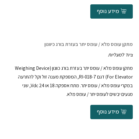
מידע נוסף
מתקן עומס מלא / עומס יתר בעזרת בורג כיוונון
ציוד למעליות
מתקן עומס מלא / עומס יתר בעזרת בורג כוונון (Weighing Device
For Elevator) דגם 018-7-RI, המספקת מענה זול וקל להתרעה
במקרי עומס מלא / עומס יתר. מתח אספקה 18 או 24 Vdc, שני
מגעים יבשים לעומס יתר / עומס מלא.
מידע נוסף