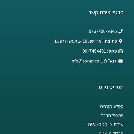
פרטי יצירת קשר
073-706-9345
כתובת:
החרושת 19 א. תעשיה רעננה
פקס:
09-7464401
דוא״ל:
info@ronar.co.il
תפריט ניווט
קטלוג מוצרים
פרופיל חברה
שירותי כיול מקצועיים
חברות מיוצגות