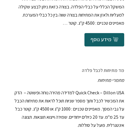
המשקל הכללי על כבלי הפלדה. בצורה כזאת ניתן לבצע שקילה
למעליות ולאזן את המתיחות בצורה שווה בין כל כבלי המערכת.
מאפיינים טכניים : 4500 ק"ג. קוטר …
מידע נוסף
מד מתיחות לכבל פלדה
מתמרי מתיחות
Quick Check – Dillon USA למדידה מהירה נוחה ופשוטה – הדק
את המכשיר לכבל ותוך מספר שניות תוכל לראות את מתיחות הכבל
על גבי המסך. מאפיינים טכניים : 1000 ק"ג או 4500 ק"ג. קוטר כבל
עד 25 מ"מ. עד 20 כיולים ייחודיים. שמירה וייצוא תוצאות. תצוגה
אינטגרלית. פועל על סוללות.