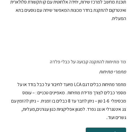
תוכנת מחשב למרכז שירות, יחידה אלחוטית עם קו תקשורת סלולארית
ואינטרקום להתקנת בחדר מכונות המאפשר שיחה עם נוסעים בתא
המעלית.
מד מתיחות להתקנה קבועה על כבלי פלדה
מתמרי מתיחות
מתמר מתיחות כבלים דגם LCA מיועד לחיבור על כבל בודד או על
מספר כבלים לצורך מדידת מתיחות . מאפיינים טכניים : – עומס
מכסימלי 1-6 טון – ניתן לחבר עד 8 כבלים בו זמנית. – ניתן להזמין עם
צג אינטגרלי או צג נפרד. למגוון אפליקציות כגון עגורנים,מעליות,
גשרים ועוד..