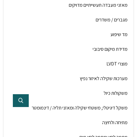
מאזני מעבדה תעשייתיים מדויקים
מגברים / משדרים
מד שיפוע
מדידת מיקום סיבובי
מוצרי LVDT
מערכות שקילה לאיזור נפיץ
משקולות כיול
משקל דיגיטלי, משטחי שקילה ומאזני תליה / דינמומטר
מתיחה ולחיצה