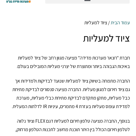
עמוד הבית
/ ציוד למעליות
ציוד למעליות
חברת "רונאר מערכות מדידה" מציעה מגוון רחב של ציוד למעליות
באיכות הגבוהה ביותר ומתוצרת של יצרני מעליות המובילים בעולם.
החברה מתמחה בשיווק ציוד למעליות שנועד לבדיקות ולמדידות אך
גם ציוד חירום למגוון מעליות. החברה מציעה סנסורים לבדיקת מתיחת
כבל מעליות, מתקן מתקדם לבדיקת מתיחת כבלי מעליות, מערכת
למדידת עומס מעליות בעזרת 4 מתמרים, עיניות IR לדלתות המעלית.
בנוסף, החברה מציעה טלפון חירום למעליות דגם FLEX וציוד נלווה
לטלפון חירום הכולל בין היתר תוכנת מחשב לתכנות הטלפון מרחוק,