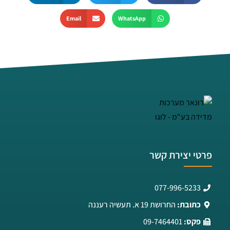
Email
WhatsApp
פרטי יצירת קשר
077-996-5233
כתובת:
החרושת 19 א. תעשיה רעננה
פקס:
09-7464401