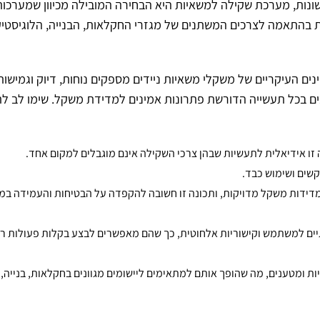
ונות, מערכת שקילה למשאיות היא הבחירה המובילה מכיוון שמערכות
ת בהתאמה לצרכים המשתנים של מגזרי החקלאות, הבנייה, הלוגיסטיק
 העיקריים של משקלי משאיות ניידים מספקים נוחות, דיוק וגמישות
ם בכל תעשייה הדורשת פתרונות אמינים למדידת משקל. שימו לב לת
זו אידיאלית לתעשיות שבהן צרכי השקילה אינם מוגבלים למקום אחד.
קשים ושימוש כבד.
דידות משקל מדויקות, ותכונה זו חשובה להקפדה על הבטיחות והעמידה ב
יים למשתמש וקישוריות אלחוטית, כך שהם מאפשרים לבצע בקלות פעולות ריש
ת ומטענים, מה שהופך אותם למתאימים ליישומים מגוונים בחקלאות, בנייה, 