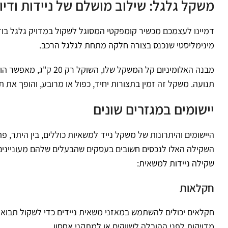
משקל גלגל: שילוב מושלם של ניידות ודיו
דמיינו לעצמכם מכשיר קומפקטי המסוגל לשקול במדויק גלגל בוד
מינימליסטי שנכנס בצורה חלקה מתחת לגלגל הרכב.
מבנה האלומיניום קל המ
תנועה. משקל זה זמין בתצורות יחיד, כפול או מרובע, והופך את
יישומים במגזרים שונים
היישומים והיתרונות של משקל נייד למשאיות כוללים, בין היתר, 
השקילה האלו לנכסים חשובים בעסקים שהבעלים שלהם מעוניינים
שקילה ניידות למשאית:
חקלאות
חקלאים יכולים להשתמש במאזני משאית ניידים כדי לשקול תבואה
מדויקות לפני ההובלה לשווקים או למתקני אחסון.