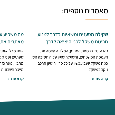
מאמרים נוספים:
שקילת מטענים ומשאיות כדרך למנוע
מה משפיע על
חריגות משקל לפני היציאה לדרך
מאתרים את מ
נהג עומד ברמפת המחסן, המלגזה סיימה את
אותו מכל, אות
העמסת המשטחים, והשאלה שאין עליה תשובה היא
שעתיים ושני מס
כמה משקל יושב עכשיו על כל סרן. רישיון הרכב
מתכון, פער כזה 
נוקב במשקל
מייצר חשבונית
קרא עוד »
קרא עוד »