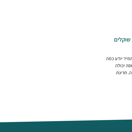
שוקלים
מיד יודע כמה
סה יכולה
. חריגת