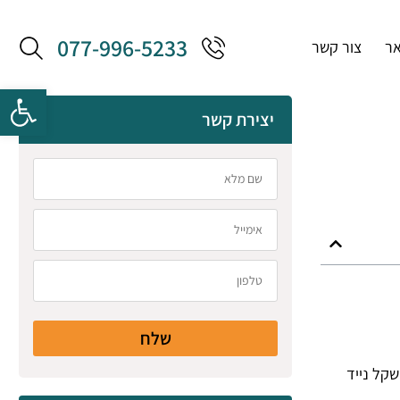
077-996-5233
אר
צור קשר
יצירת קשר
שלח
קל נייד