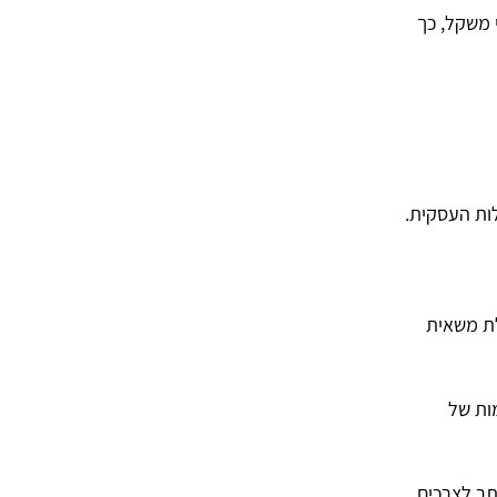
 משקל, כך
ות העסקית.
לת משאית
ות של
תר לצרכים,