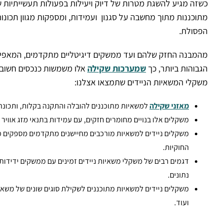
כשזה מגיע להשגת מטרות של דיוק ויעילות בפעולות תעשייתיות ש
מתוכננות מתוך מחשבה על סגנון ועמידות, ומספקות מגוון תכונו
הפסולת.
מהמבנה החזק שלהם ועד ממשקים דיגיטליים מתקדמים, המאפיינים
הגבוהות ביותר, כך
שמערכות שקילה
אלו משמשות כנכסים חשובי
משקלי המשאיות הניידים שתמצאו אצלנו:
מאזני שקילה
למשאיות מתוכננים להובלה והתקנה בקלות, ותכונה 
משקלים אלו בנויים מחומרים חזקים, עם עמידות בתנאי מזג אוויר 
משקלים ניידים למשאיות מורכבים מחיישנים מתקדמים מספקים מ
החוקיות.
דגמים רבים של משקלי משאיות ניידים זמינים עם ממשקים ידידות
נתונים.
משקלים ניידים למשאיות מתוכננים לשקילת סוגים שונים של משאיו
ועוד.