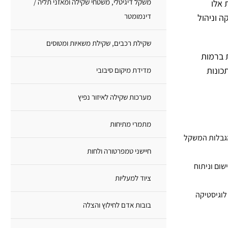
משקל דיגיטלי, משטחי שקילה ומאזני תליה /
 אלו
דינמומטר
ה וניהול
שקילת רכבים, שקילת משאיות ומטוסים
 ברמות
כונות
מדידת מיקום סיבובי
מערכות שקילה לאיזור נפיץ
מתמרי מתיחות
מגבלות המשקל
חיישני טמפרטורה ולחות
ום וניתוח
ציוד למעליות
לוגיסטיקה
בובות אדם לחילוץ והצלה