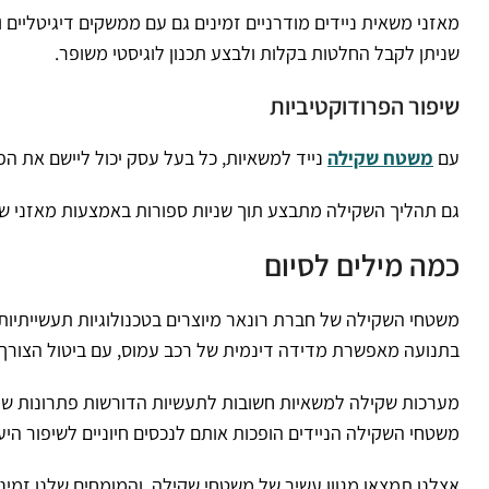
מאזני משאית ניידים מודרניים זמינים גם עם ממשקים דיגיטליים 
שניתן לקבל החלטות בקלות ולבצע תכנון לוגיסטי משופר.
שיפור הפרודוקטיביות
עם
משטח שקילה
נייד למשאיות, כל בעל עסק יכול ליישם את הפ
גם תהליך השקילה מתבצע תוך שניות ספורות באמצעות מאזני ש
כמה מילים לסיום
משטחי השקילה של חברת רונאר מיוצרים בטכנולוגיות תעשייתיות 
בתנועה מאפשרת מדידה דינמית של רכב עמוס, עם ביטול הצורך ל
מערכות שקילה למשאיות חשובות לתעשיות הדורשות פתרונות שקיל
משטחי השקילה הניידים הופכות אותם לנכסים חיוניים לשיפור היע
אצלנו תמצאו מגוון עשיר של משטחי שקילה, והמומחים שלנו זמינ