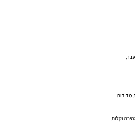
בר,
 מדידות
הירה וקלות