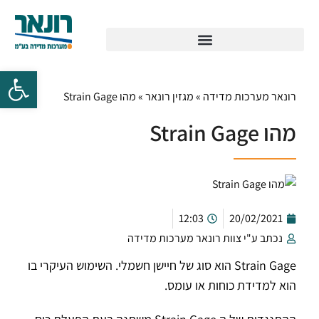
רונאר מערכות מדידה
»
מגזין רונאר
»
מהו Strain Gage
מהו Strain Gage
12:03
20/02/2021
נכתב ע"י צוות רונאר מערכות מדידה
Strain Gage הוא סוג של חיישן חשמלי. השימוש העיקרי בו
הוא למדידת כוחות או עומס.