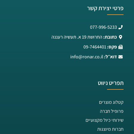
פרטי יצירת קשר
077-996-5233
כתובת:
החרושת 19 א. תעשיה רעננה
פקס:
09-7464401
דוא״ל:
info@ronar.co.il
תפריט ניווט
קטלוג מוצרים
פרופיל חברה
שירותי כיול מקצועיים
חברות מיוצגות