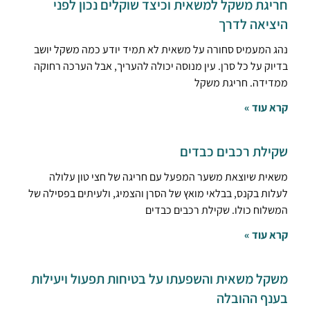
חריגת משקל למשאית וכיצד שוקלים נכון לפני
היציאה לדרך
נהג המעמיס סחורה על משאית לא תמיד יודע כמה משקל יושב
בדיוק על כל סרן. עין מנוסה יכולה להעריך, אבל הערכה רחוקה
ממדידה. חריגת משקל
קרא עוד »
שקילת רכבים כבדים
משאית שיוצאת משער המפעל עם חריגה של חצי טון עלולה
לעלות בקנס, בבלאי מואץ של הסרן והצמיג, ולעיתים בפסילה של
המשלוח כולו. שקילת רכבים כבדים
קרא עוד »
משקל משאית והשפעתו על בטיחות תפעול ויעילות
בענף ההובלה