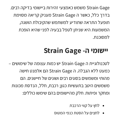
Strain Gage משמש כאמצעי זהירות ביישומי בדיקה רבים.
בדרך כלל, כאשר ה Strain Gage מעניק קריאה מסוימת
תופעל התראה שתודיע למשתמש שהקיבולת הושגה,
המשמעות היא שניתן לטפל בבעיה לפני שהיא הופכת
למסוכנת.
יישומי ה- Strain Gage
לטכנולוגיית ה Strain Gage יש כמות עצומה של שימושים –
כמעט ללא הגבלה. ה Strain Gage הם אלמנט חישה
מהותי ומשמשים בסוגים רבים ושונים של חיישנים. הם
משמשים היטב בתעשיות כגון; רכבת, חלל, הנדסת מכונות
ומחקר ופיתוח. חלק מהיישומים בהם שימשו כוללים:
לחץ על קווי הרכבת
לחצים על הסטת כנפי המטוס