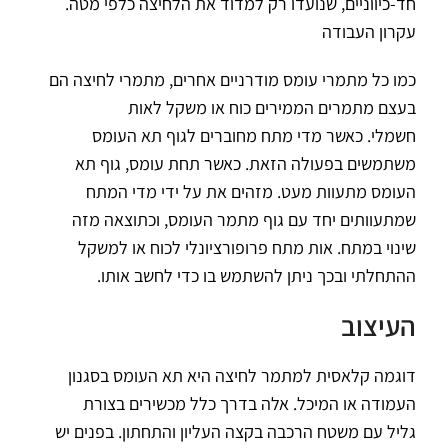
חד-כיווניים, שנועדו רק למדוד את הלחיצה כלפי מטה.
עקרון העבודה
כמו כל מתמרי עומס מודרניים אחרים, מתמרי לחיצה הם
בעצם מתמרים הממירים כוח או משקל לאות
חשמלי. כאשר מדי מתח מחוברים לגוף תא העומס
משתמשים בפעולה הזאת. כאשר תחת עומס, גוף תא
העומס מתעוות מעט. מזהים את על ידי מדי המתח
שמתעוותים יחד עם גוף מתמר העומס, וכתוצאה מזה
שינוי במתח. אות מתח פרופורציונלי לכוח או למשקל
ההתחלתי ובכך ניתן להשתמש בו כדי לחשב אותו.
העיצוב
דוגמה קלאסית למתמר לחיצה היא תא העומס בסגנון
העמודה או המיכל. אלה בדרך כלל מכשירים בצורת
גליל עם משטח הרכבה בקצה העליון והתחתון. בפנים יש