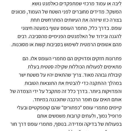
ליבה או עמוד מרכזי שמתפקדים כאלמנט נושא
המשקל. מדידים מחוברים לפני השטח של העמוד, מכוונים
בצורה כזו שיזהה את העיוותים המתרחשים תחת
עומס. בדרך כלל, מתמר העומס עטוף במעטה חיצוני
להגנה ובידוד של האלמנטים הפנימיים מהסביבה. רבים
מהם אטומים הרמטית לשימוש בסביבות קשות או מסוכנות.
פתרונות חזקים ומדויקים הם מתמרי העומס אלו. הם
מתאימים לפעולות הכוללות שקילה סטטית בעלת
קיבולת גבוהה מאוד. צריך שהתאים יהיו על משטח ישר
במהלך ההתקנה כדי להבטיח את התוצאות הטובות
והמדויקות ביותר. בדרך כלל זה מתקבל על ידי הצמדה של
אותם תאים עם חומר הרכבה שתוכננה במיוחד.
קיימים מתמרי עומס "כפתורים" שהם קומפקטיים ובעלי
פרופיל נמוך, ולעתים קרובות משמשים אותם
בפעולות של בדיקה ומדידה. בנוסף, מתמרי עומס דרך חור