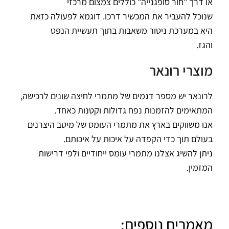
או דרך "חור סופגנייה" כוללים צמצום מרכזי
שנוכל להעביר את המכשיר דרכו. דוגמא לפעולה כזאת
היא במערכת ניטור משאבות בתוך תעשיית הנפט
והגז.
מוצרי רונאר
לרונאר יש מספר דגמים של מתמרי לחיצה שונים לרכישה,
המתאימים להזמנות נפח גדולות וקטנות כאחד.
אנו משווקים בארץ את מתמרי העומס של מיטב היצרנים
בעולם תוך כדי הקפדה על איכות על איכותם.
ניתן להשיג אצלנו מתמרי עומס ייחודיים ולפי דרישות
המזמין.
מאמרים נוספים: