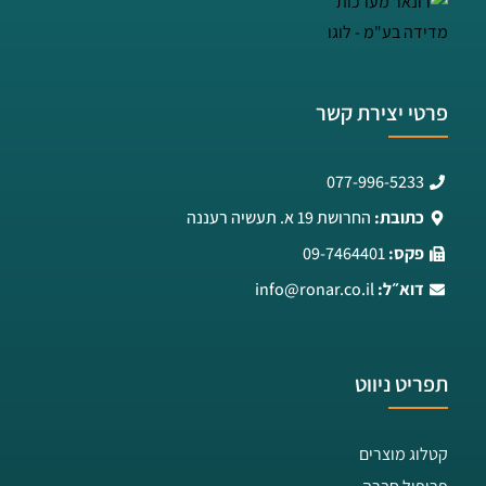
פרטי יצירת קשר
077-996-5233
כתובת:
החרושת 19 א. תעשיה רעננה
פקס:
09-7464401
דוא״ל:
info@ronar.co.il
תפריט ניווט
קטלוג מוצרים