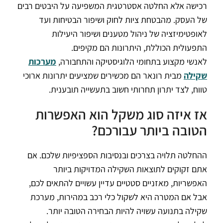
רכישה אלא החלטה אסטרטגית המשפיעה על היבטים רבים
של העסק. מהבטחת ציות לחוק ושיפור הבטיחות ועד
לאופטימיזציה של ניהול מטענים ושיפור היעילות
התפעולית הכוללת, היתרונות הם מקיפים.
לאנשי מקצוע בתחומי הלוגיסטיקה והתחבורה,
מערכות
שקילה
מבית רונאר הם מכשירים שמציעים יתרונות ארוכי
טווח, לצד יתרון תחרותי חשוב בתעשייה תובענית.
אז איזה סוג משקל הוא האפשרות
הטובה ביותר עבורכם?
ההחלטה תלויה בצרכים ובנסיבות הספציפיות שלכם. אם
אתם זקוקים לתוצאות השקילה המדויקות ביותר
האפשריות, מאזניים סטטיים עדיין עשויים להתאים לכם,
אבל אם המטרה היא לשקול כלי רכב במהירות, מערכת
שקילה בתנועה עשויה להיות הבחירה הטובה יותר.