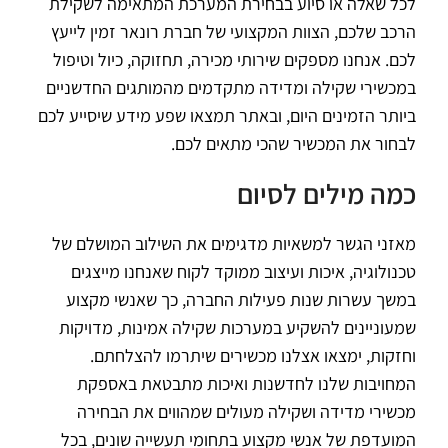
לכל שאלה או סיוע בבחירת המערכת המתאימה לשקילת
הרכב שלכם, הצוות המקצועי של חברת רונאר זמין לייעץ
לכם. אנחנו מספקים שירותי מכירה, תחזוקה, כיול וטיפול
במכשירי שקילה ומדידה מתקדמים מהמותגים החדשניים
ביותר הזמינים היום, ובאתר תמצאו שפע מידע שיסייע לכם
לבחור את המכשיר שהכי מתאים לכם.
כמה מילים לסיום
מאזני הגשר למשאיות מדגימים את השילוב המושלם של
טכנולוגיה, איכות ועיצוב ממוקד לקוח שאנחנו מייצגים
במשך עשרות שנות פעילות החברה, כך שאנשי מקצוע
שמעוניינים להשקיע במערכות שקילה אמינות, מדויקות
וחזקות, ימצאו אצלנו מכשירים שיתרמו להצלחתם.
המחויבות שלנו לחדשנות ואיכות מתבטאת באספקת
מכשירי מדידה ושקילה מעולים שמהווים את הבחירה
המועדפת של אנשי מקצוע בתחומי תעשייה שונים, בכל