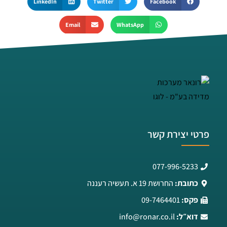
LinkedIn
Twitter
Facebook
Email
WhatsApp
פרטי יצירת קשר
077-996-5233
כתובת:
החרושת 19 א. תעשיה רעננה
פקס:
09-7464401
דוא״ל:
info@ronar.co.il