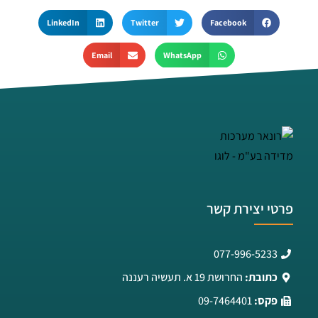
LinkedIn
Twitter
Facebook
Email
WhatsApp
פרטי יצירת קשר
077-996-5233
כתובת:
החרושת 19 א. תעשיה רעננה
פקס:
09-7464401