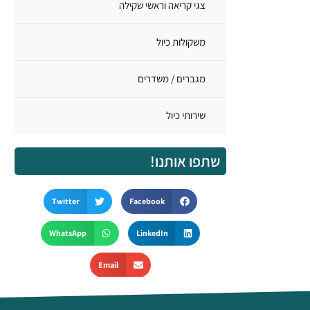
צגי קריאה וראשי שקילה
משקולות כיול
מגברים / משדרים
שירותי כיול
שתפו אותנו!
Twitter
Facebook
WhatsApp
LinkedIn
Email