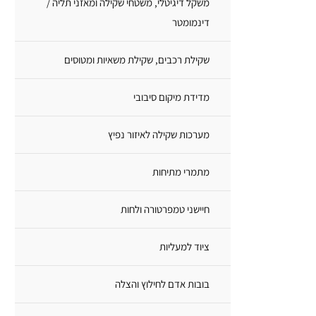
משקל דיגיטלי, משטחי שקילה ומאזני תליה /
דינמומטר
שקילת רכבים, שקילת משאיות ומטוסים
מדידת מיקום סיבובי
מערכות שקילה לאיזור נפיץ
מתמרי מתיחות
חיישני טמפרטורה ולחות
ציוד למעליות
בובות אדם לחילוץ והצלה