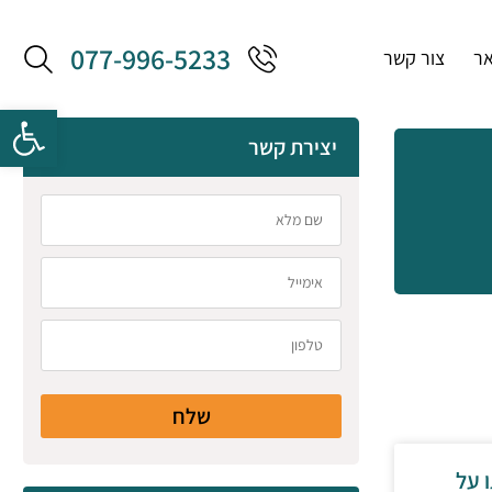
077-996-5233
אר
צור קשר
יצירת קשר
שלח
 על