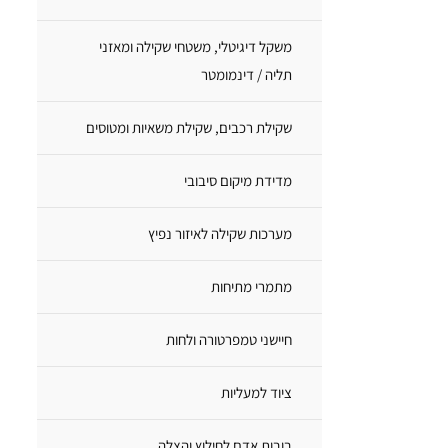
משקל דיגיטלי, משטחי שקילה ומאזני
תליה / דינמומטר
שקילת רכבים, שקילת משאיות ומטוסים
מדידת מיקום סיבובי
מערכות שקילה לאיזור נפיץ
מתמרי מתיחות
חיישני טמפרטורה ולחות
ציוד למעליות
בובות אדם לחילוץ והצלה