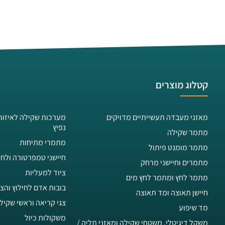
קטלוג מוצרים
מאזני מעבדה תעשייתיים מדויקים
מערכות שקילה לאיזור
נפיץ
מתמר שקילה
מתמרי מתיחות
מתמר מומנט פיתול
חיישני טמפרטורה ולחו
מתמרים וחיישני מרחק
ציוד למעליות
מתמר לחץ ומתמר לחץ מים
בובות אדם לחילוץ והצ
חיישן תאוצה ומד תאוצה
צגי קריאה וראשי שקיל
מד שיפוע
משקולות כיול
משקל דיגיטלי, משטחי שקילה ומאזני תליה /