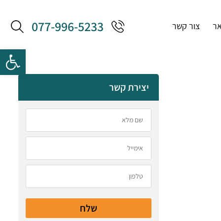
077-996-5233
אר
צור קשר
יצירת קשר
שלח