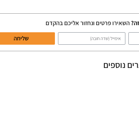
זה?
השאירו פרטים ונחזור אליכם בהקדם
שליחה
ים נוספים