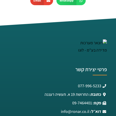
Email
WhatsApp
פרטי יצירת קשר
077-996-5233
כתובת:
החרושת 19 א. תעשיה רעננה
פקס:
09-7464401
דוא״ל:
info@ronar.co.il