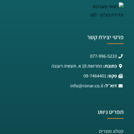
פרטי יצירת קשר
077-996-5233
כתובת:
החרושת 19 א. תעשיה רעננה
פקס:
09-7464401
דוא״ל:
info@ronar.co.il
תפריט ניווט
קטלוג מוצרים