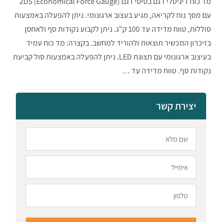
מד כוח דיגיטלי דגם בסיסי דגם 2DS (Economical Force Gauge)
עם מסך נוח לקריאה, מגיע בעצוב ארגונומי. ניתן להפעלה באמצעות
סוללות, טווח מדידה עד 100 ק"ג. ניתן לקבוע נקודות סף ולאחסן
בזיכרון המכשיר תוצאות ולהוריד למחשב. בקצרה: מד כוח עמיד
בעיצוב ארגונומי עם תצוגת LED. ניתן להפעלה באמצעות סול קביעת
נקודות סף. טווח מדידה עד …
יצירת קשר