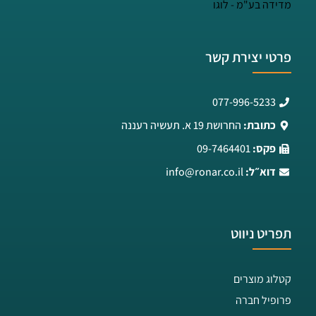
פרטי יצירת קשר
077-996-5233
כתובת:
החרושת 19 א. תעשיה רעננה
פקס:
09-7464401
דוא״ל:
info@ronar.co.il
תפריט ניווט
קטלוג מוצרים
פרופיל חברה