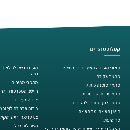
קטלוג מוצרים
מאזני מעבדה תעשייתיים מדויקים
מערכות שקילה לאיזור
נפיץ
מתמר שקילה
מתמרי מתיחות
מתמר מומנט פיתול
חיישני טמפרטורה ולחו
מתמרים וחיישני מרחק
ציוד למעליות
מתמר לחץ ומתמר לחץ מים
בובות אדם לחילוץ והצ
חיישן תאוצה ומד תאוצה
צגי קריאה וראשי שקיל
מד שיפוע
משקולות כיול
משקל דיגיטלי, משטחי שקילה ומאזני תליה /