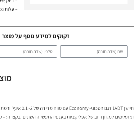
– דיוק 0.5%
– עלות נמ
זקוקים למידע נוסף על מוצר 
מוצר
ומתאימים למגוון רחב של אפליקציות בענפי התעשייה השונים. בקצרה: – טווח מדידה 0.1"-2" – דיוק .5%