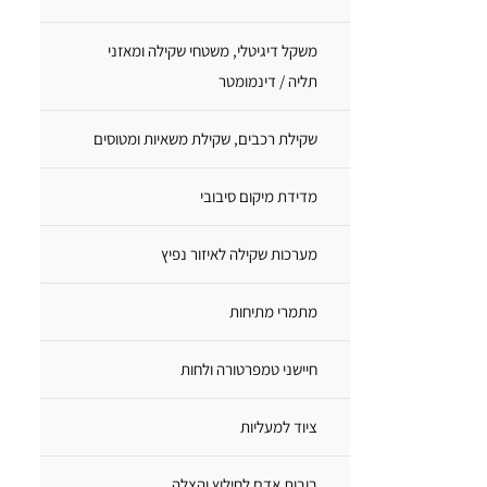
משקל דיגיטלי, משטחי שקילה ומאזני
תליה / דינמומטר
שקילת רכבים, שקילת משאיות ומטוסים
מדידת מיקום סיבובי
מערכות שקילה לאיזור נפיץ
מתמרי מתיחות
חיישני טמפרטורה ולחות
ציוד למעליות
בובות אדם לחילוץ והצלה