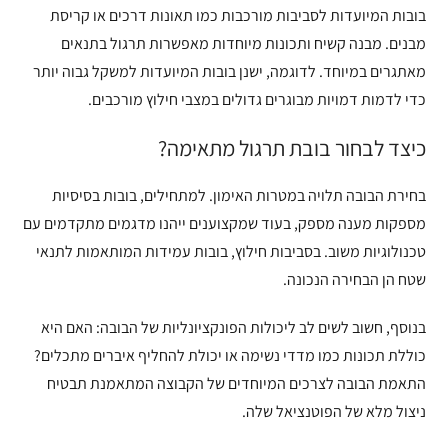
בובות המיועדות לסביבות מורכבות כמו תאונות דרכים או קריסת
מבנים. מבנה קשיח ותכונות מיוחדות מאפשרות תרגול בתנאים
מאתגרים במיוחד. לדוגמה, ישנן בובות המיועדות למשקל גבוה יותר
כדי לדמות דמויות מבוגרים גדולים במצבי חילוץ מורכבים.
כיצד לבחור בובת תרגול מתאימה?
בחירת הבובה תלויה במטרות האימון. למתחילים, בובות בסיסיות
מספקות מענה מספק, בעוד שמקצוענים ייהנו מדגמים מתקדמים עם
טכנולוגיות משוב. בסביבות חילוץ, בובות עמידות המותאמות לתנאי
שטח הן הבחירה הנכונה.
בנוסף, חשוב לשים לב ליכולות הפונקציונליות של הבובה: האם היא
כוללת תכונות כמו מדדי נשימה או יכולת להחליף איברים מתכלים?
התאמת הבובה לצרכים המיוחדים של הקבוצה המתאמנת תבטיח
ניצול מלא של הפוטנציאל שלה.