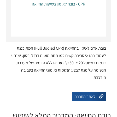
בובה לאימון בשיטות החייאה - CPR
בובת אדם לאימון בהחייאה (Full Bodied CPR) המתוכננת
לעמוד בתנאי סביבה קשים כמו תחת מוטות ברזל ובטון. ישנם 4
דגמים במשקל 20 או 50 ק"ג עם או ללא הדמיה של מערכת
הנשימה על מנת לבצע הנשמות ואימוני החייאה בסביבה
מורכבת.
לאתר החברה
בובת החייאה: המדריך המלא לשימוש