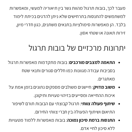
מעבר לכך, בובות תרגול מהוות גשר בין תיאוריה למעשי, ומאפשרות
למשתמשים להתנסות בתרחישים שלא ניתן להדגים בכיתת לימוד
בלבד. הן מאפשרות סימולציות בתנאים משתנים, כגון חדרי מיון,
זירות תאונה או שטחי אסון.
יתרונות מרכזיים של בובות תרגול
התאמה למצבים מורכבים
: בובות מתקדמות מאפשרות תרגול
בסביבות עבודה מגוונות כמו חללים סגורים ותנאי שטח
מאתגרים.
משוב מדויק
: חיישנים משולבים מספקים נתונים בזמן אמת על
איכות ההחייאה ומסייעים בזיהוי טעויות ותיקונן.
שיתוף פעולה צוותי
: תרגול קבוצתי עם הבובות תורם לשיפור
התיאום ושיתוף הפעולה בין חברי צוותי החירום.
התנסות ברמת סיכון נמוכה
: בובות מאפשרות ללמוד מטעויות
ללא סיכון לחיי אדם.