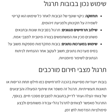
שימוש נכון בבובות תרגול
תחזוקה
: ניקוי שוטף של הבובות לאחר כל שימוש הוא קריטי
לשמירה על תקינותן ולמניעת זיהומים.
שילוב תרחישים מגוונים
: תרגול בסביבות שונות ובתנאים
משתנים מכין את המשתמשים בצורה מיטבית למצבי אמת.
שימוש במערכות נתונים
: בובות מתקדמות מספקות משוב על
בסיס מערכות נתונים; חשוב לעקוב אחר ההנחיות לניתוח
הנתונים לשיפור מיומנויות.
תרגול מצבי חירום מורכבים
בובות ייעודיות מסייעות בהכנה לתרחישים כמו חילוץ תחת הריסות או
תאונות תעשייתיות. תרגול זה משפר את שיתוף הפעולה והביצועים
של צוותי הצלה ועוזר לדייק בתגובות למצבים מסכני חיים. בנוסף,
התרגול מאפשר לצוותים לתרגל נהלי עבודה משותפים ולבצע
סימולציות המדמות לחץ זמן.