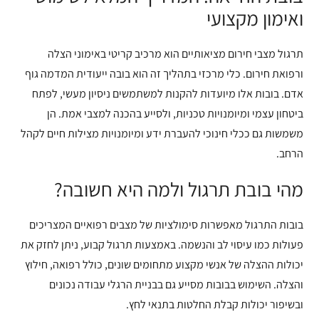
ואימון מקצועי
תרגול מצבי חירום מציאותיים הוא מרכיב קריטי באימוני הצלה
ורפואת חירום. כלי מרכזי בתהליך זה הוא בובה ייעודית המדמה גוף
אדם. בובות אלו מיועדות להקנות למשתמשים ניסיון מעשי, לפתח
ביטחון עצמי ומיומנויות טכניות, ולסייע בהכנה למצבי אמת. הן
משמשות גם ככלי חינוכי להעברת ידע ומיומנויות מצילות חיים לקהל
הרחב.
מהי בובת תרגול ולמה היא חשובה?
בובות התרגול מאפשרות סימולציות של מצבים רפואיים המצריכים
פעולות כמו עיסוי לב והנשמה. באמצעות תרגול קבוע, ניתן לחזק את
יכולות ההצלה של אנשי מקצוע מתחומים שונים, כולל רפואה, חילוץ
והצלה. השימוש בבובות מסייע גם בבניית הרגלי עבודה נכונים
ובשיפור יכולות קבלת החלטות בתנאי לחץ.