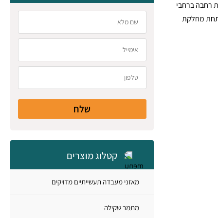
ולפריסה גיאוגרפית רחבה ברחבי
 מפתחת מחלקת
שלח
קטלוג מוצרים
מאזני מעבדה תעשייתיים מדויקים
מתמר שקילה