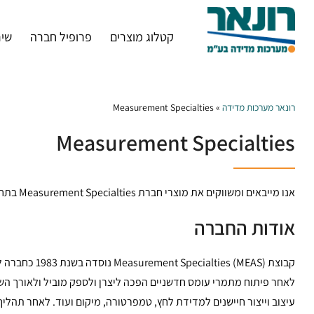
קטלוג מוצרים
פרופיל חברה
שיר
רונאר מערכות מדידה
»
Measurement Specialties
Measurement Specialties
אנו מייבאים ומשווקים את מוצרי חברת Measurement Specialties בתחום החיישנים למדידה ובדיקה.
אודות החברה
קבוצת s (MEAS
עיצוב וייצור חיישנים למדידת לחץ, טמפרטורה, מיקום ועוד. לאחר תהל