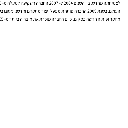
העולם. בשנת 2009 החברה פותחת מפעל ייצור מתקדם וחדשנ
מחקר ופיתוח חדשה במקום. כיום החברה מוכרת את מוצריה ביותר מ- 65 מדינות ומגיעה למחזור של 400 מיליון דולר בשנה.