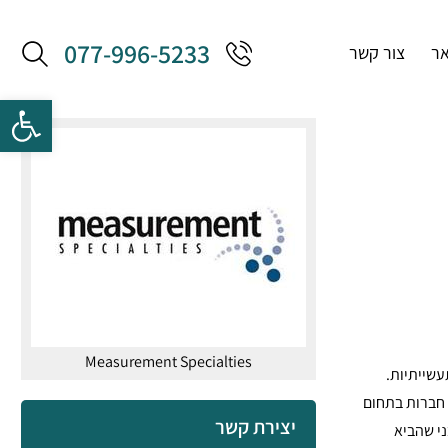
077-996-5233
אר
צור קשר
Measurement Specialties
ברות תעשייתיות.
ילותה כאשר בשנות ה- 2000 ביצעה גל רכישות של חברות בתחום
יצירת קשר
ני שהביא